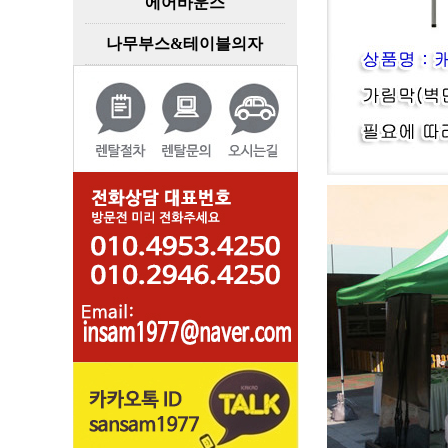
에어바운스
나무부스&테이블의자