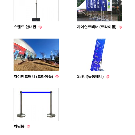
스탠드 안내판
자이언트배너 (트라이폴)
자이언트배너 (트라이폴)
X배너(물통배너)
차단봉