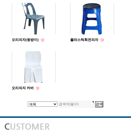
오리의자(등받이)
플라스틱회전의자
오리의자 커버