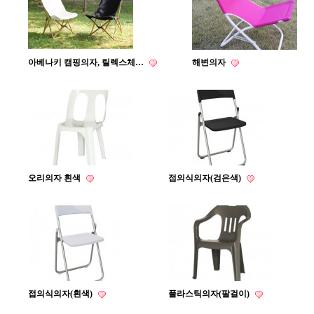
아베나키 캠핑의자, 릴렉스체…
해변의자
오리의자 흰색
접의식의자(검은색)
접의식의자(흰색)
플라스틱의자(팔걸이)