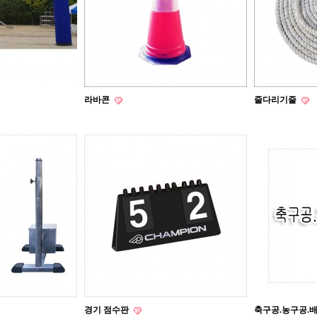
라바콘
줄다리기줄
경기 점수판
축구공.농구공.