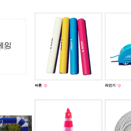
바톤
라인기