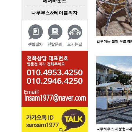
에어바운스
나무부스&테이블의자
알루미늄 철제 우드 
나무하우스 지붕형 - 