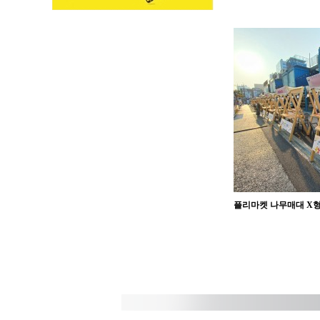
플리마켓 나무매대 X