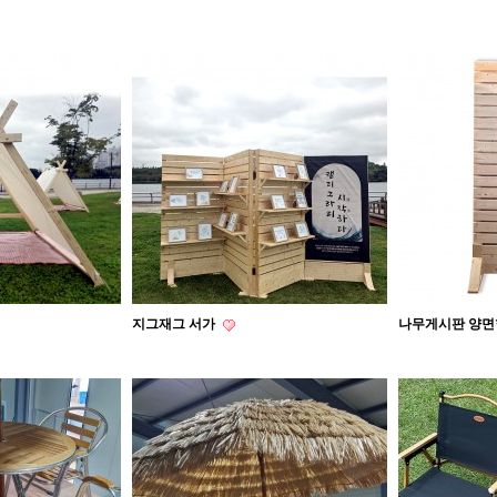
지그재그 서가
나무게시판 양