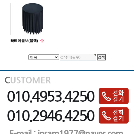
빠테이블보(블랙)