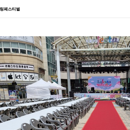
스프링페스티벌