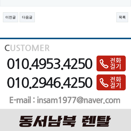
이전글
다음글
목록