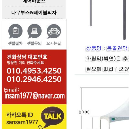
에어바운스
나무부스&테이블의자