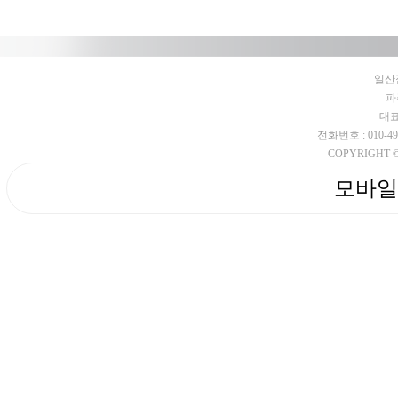
일산점
파
대표
전화번호 : 010-4953-
COPYRIGHT © 
모바일