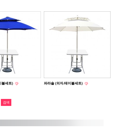
이블세트)
파라솔 (의자.테이블세트)