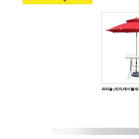
파라솔 (의자.테이블세