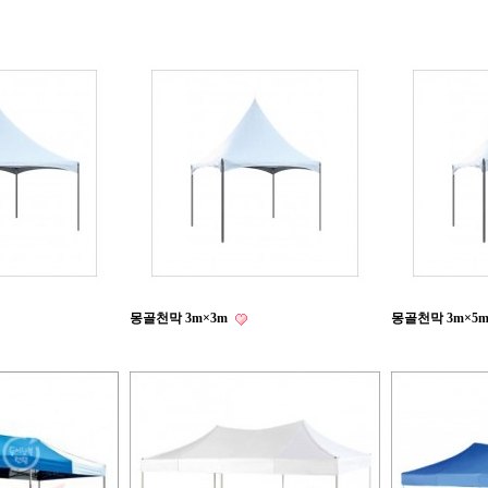
몽골천막 3m×3m
몽골천막 3m×5