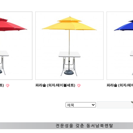
트)
파라솔 (의자.테이블세트)
파라솔 (의자.테